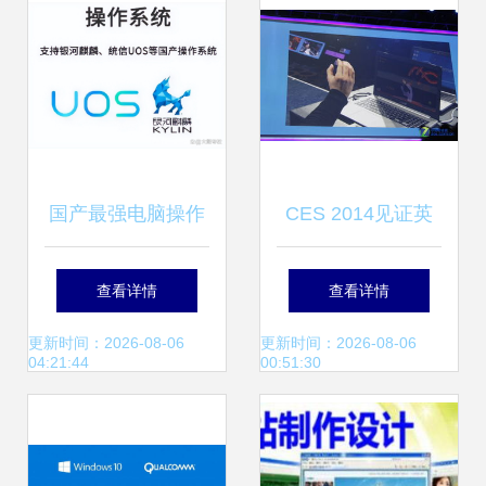
国产最强电脑操作
CES 2014见证英
系统诞生 用户超
特尔推身临其境化
查看详情
查看详情
5000万，适配软硬
互动设备 软硬件联
更新时间：2026-08-06
更新时间：2026-08-06
04:21:44
00:51:30
件达1000万，开启
合推动计算新纪元
计算新纪元