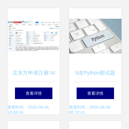
京东方申请注册“AI
5道Python面试题
工厂”商标，加速计
从算法到软硬件系
查看详情
查看详情
算机软硬件布局
统交付难度解读
更新时间：2026-08-06
更新时间：2026-08-06
18:08:56
00:32:41