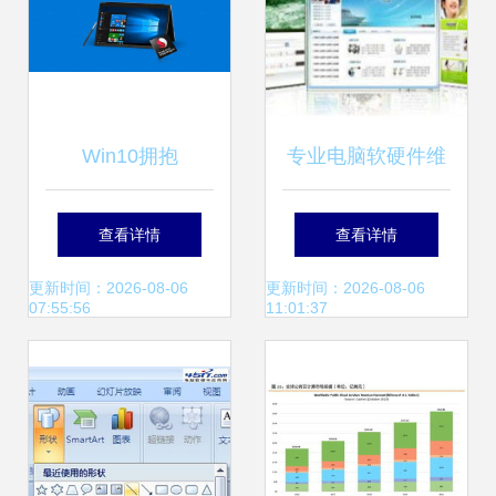
Win10拥抱
专业电脑软硬件维
Android，微软这次
护服务｜广州市锐
查看详情
查看详情
要动真格了
讯信息技术公司助
更新时间：2026-08-06
更新时间：2026-08-06
07:55:56
11:01:37
您数字化从容前行