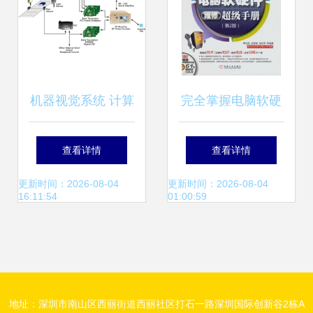
机器视觉系统 计算
完全掌握电脑软硬
机软硬件的深度解
件维修超级手册 从
查看详情
查看详情
析
零基础到精通的进
更新时间：2026-08-04
更新时间：2026-08-04
16:11:54
01:00:59
阶指南
地址：深圳市南山区西丽街道西丽社区打石一路深圳国际创新谷2栋A