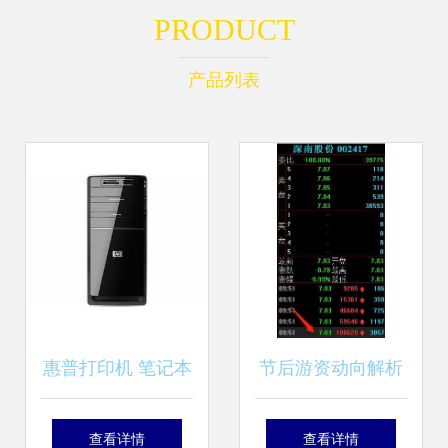
PRODUCT
产品列表
惠普打印机 笔记本
节后游资动向解析
电脑 台式机和其他
劳动路4398万强攻
查看详情
查看详情