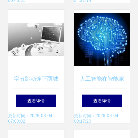
05:43:31
04:27:14
SUV
字节跳动连下两城
人工智能在智能家
收购游戏公司背后
居的应用系列之 什
查看详情
查看详情
同步投资网红饰
么是人工智能？
更新时间：2026-08-04
更新时间：2026-08-04
07:00:02
00:17:20
品“acc超级饰”，小