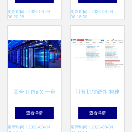
产品的软件和驱动
深南股份，计算机
更新时间：2026-08-04
更新时间：2026-08-04
08:20:28
08:18:56
程序下载 惠普r客
软硬件赛道受关注
户支持
高合 HiPhi X 一台
计算机软硬件 构建
生在当下，活在未
数字世界的基石
查看详情
查看详情
来的可进化超跑
更新时间：2026-08-04
更新时间：2026-08-04