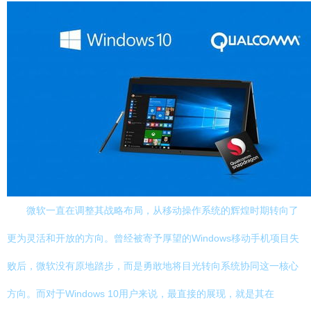
微软一直在调整其战略布局，从移动操作系统的辉煌时期转向了
更为灵活和开放的方向。曾经被寄予厚望的Windows移动手机项目失
败后，微软没有原地踏步，而是勇敢地将目光转向系统协同这一核心
方向。而对于Windows 10用户来说，最直接的展现，就是其在