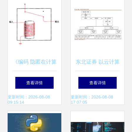
《编码 隐匿在计算
东北证券 以云计算
机软硬件背后的语
与基础软硬件为
查看详情
查看详情
言》读书笔记
基，聚焦高景气细
更新时间：2026-08-08
更新时间：2026-08-08
09:15:14
17:07:05
（上） 从简单开关
分赛道——计算机