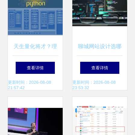
到复杂系统的奇妙
行业深度分析
旅程
天生量化将才？理
聊城网站设计选哪
工科程序员在量化
家 茌平地区计算机
查看详情
查看详情
投资中的优劣势分
软硬件网站设计专
更新时间：2026-08-08
更新时间：2026-08-08
21:57:42
23:53:32
析
业指南