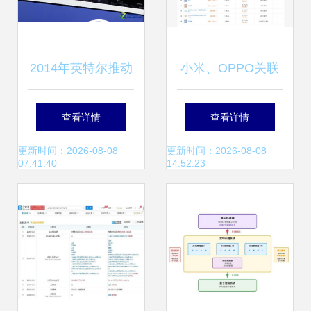
2014年英特尔推动
小米、OPPO关联
身临其境化互动设
公司战略入股美幻
查看详情
查看详情
备 软硬件协同的创
科技，跨界布局地
更新时间：2026-08-08
更新时间：2026-08-08
07:41:40
14:52:23
新浪潮
震服务与软硬件领
域