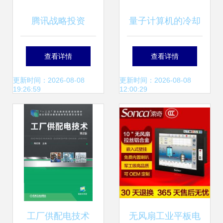
腾讯战略投资
量子计算机的冷却
Convert Lab，深化
选择 风冷与水冷的
查看详情
查看详情
数字营销与软硬件
技术权衡
更新时间：2026-08-08
更新时间：2026-08-08
19:26:59
12:00:29
整合布局
工厂供配电技术
无风扇工业平板电