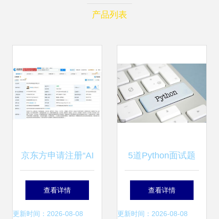
产品列表
京东方申请注册“AI
5道Python面试题
工厂”商标，加速计
从算法到软硬件系
查看详情
查看详情
算机软硬件布局
统交付难度解读
更新时间：2026-08-08
更新时间：2026-08-08