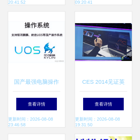
20:41:52
09:20:41
国产最强电脑操作
CES 2014见证英
系统诞生 用户超
特尔推身临其境化
查看详情
查看详情
5000万，适配软硬
互动设备 软硬件联
更新时间：2026-08-08
更新时间：2026-08-08
23:46:58
19:31:50
件达1000万，开启
合推动计算新纪元