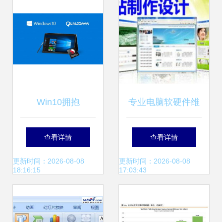
计算新纪元
Win10拥抱
专业电脑软硬件维
Android，微软这次
护服务｜广州市锐
查看详情
查看详情
要动真格了
讯信息技术公司助
更新时间：2026-08-08
更新时间：2026-08-08
18:16:15
17:03:43
您数字化从容前行