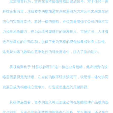
此次增资行为，首先在资本层面释放出强烈信号。对于任何一家
科技企业而言，注册资本的增加通常意味着股东方对公司未来发展的
信心与实质性支持。超过一倍的增幅，不仅显著增强了公司的资本实
力和抗风险能力，也为后续可能进行的研发投入、市场扩张、人才引
进乃至潜在的并购活动，提供了更为充裕的资金储备和财务灵活性。
这无疑为讯飞数码在竞争激烈的科技赛道中，注入了新的动力。
将视角聚焦于“计算机软硬件”这一核心业务范畴，此次增资的战
略意图显得尤为清晰。在当前的数字经济浪潮下，软硬件一体化协同
发展已成为构建核心竞争力、打造完整生态的关键路径。
从硬件层面看，资本的注入可以加速公司在智能硬件产品线的迭
代与创新。无论是面向消费端的智能办公设备、学习终端，还是面向