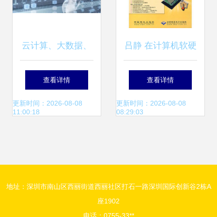
云计算、大数据、
吕静 在计算机软硬
人工智能 三位一体
件交织的世界里探
查看详情
查看详情
的计算机软硬件新
索未来
更新时间：2026-08-08
更新时间：2026-08-08
11:00:18
08:29:03
范式
地址：深圳市南山区西丽街道西丽社区打石一路深圳国际创新谷2栋A
座1902
电话：0755-33**